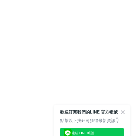
歡迎訂閱我們的LINE 官方帳號
點擊以下按鈕可獲得最新資訊👇
連結 LINE 帳號