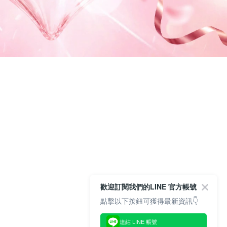
歡迎訂閱我們的LINE 官方帳號
點擊以下按鈕可獲得最新資訊👇
連結 LINE 帳號