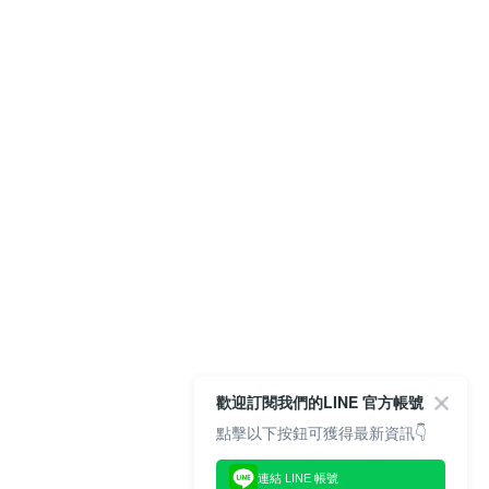
歡迎訂閱我們的LINE 官方帳號
點擊以下按鈕可獲得最新資訊👇
連結 LINE 帳號