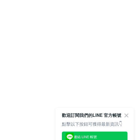
歡迎訂閱我們的LINE 官方帳號
點擊以下按鈕可獲得最新資訊👇
連結 LINE 帳號