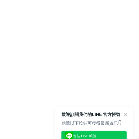
歡迎訂閱我們的LINE 官方帳號
點擊以下按鈕可獲得最新資訊👇
連結 LINE 帳號