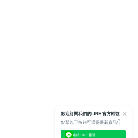
歡迎訂閱我們的LINE 官方帳號
點擊以下按鈕可獲得最新資訊👇
連結 LINE 帳號