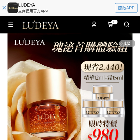
LUDEYA
開啟APP
立刻使用官方APP
0
1
/
2