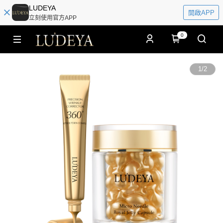
LUDEYA
開啟APP
立刻使用官方APP
0
1
/
2