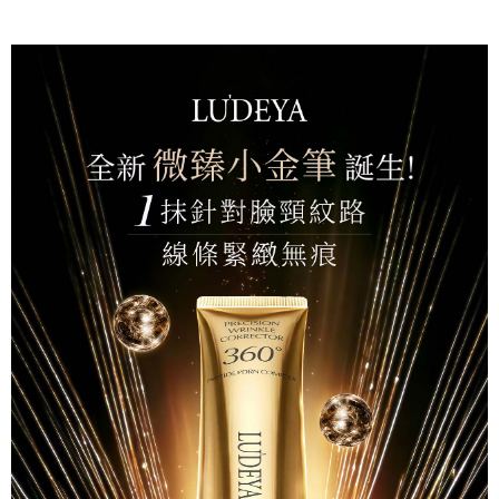
１．簡單：不需註冊會員、不需綁卡、不需儲值。
運送方式
消。如遇「轉專審核」未通過狀況，表示未達大哥付你分期系統評分，恕無
２．便利：只要手機號碼，簡訊認證，即可結帳。
法說明評估內容。
３．安心：先確認商品／服務後，再付款。
全家取貨付款
【繳款方式說明】
1.分期款項不併入電信帳單，「大哥付你分期」於每月結算日後寄送繳費提
每筆NT$100，滿NT$500(含以上)免運費
【「AFTEE先享後付」結帳流程】
醒簡訊。
１．於結帳方式選擇「AFTEE先享後付」後，將跳轉至「AFTEE先享後付」
2.透過簡訊連結打開帳單後，可選擇「超商條碼／台灣大直營門市／銀行轉
付款後全家取貨
結帳頁面，進行簡訊認證並確認金額後，即可完成結帳。
帳／街口支付／iPASS MONEY」等通路繳費。
２．訂單成立數日內，您將收到繳費通知簡訊。
每筆NT$100，滿NT$500(含以上)免運費
３．收到繳費通知簡訊後14天內，點擊此簡訊中的連結，可透過四大超商／
【注意事項】
ATM／網路銀行／等多元方式進行付款，方視為交易完成。
萊爾富取貨付款
1.本服務係由「台灣大哥大股份有限公司」（以下簡稱本公司）所提供，讓
※ 請注意：結帳手續完成當下不需立刻繳費，但若您需要取消訂單，請聯絡
用戶於交易時，得透過本服務購買商品或服務，並由商店將買賣／分期付款
每筆NT$100，滿NT$500(含以上)免運費
購買商品的店家。未經商家同意取消之訂單仍視為有效，需透過AFTEE先享
買賣價金債權讓與本公司後，依約使用本公司帳單繳交帳款。
後付繳納相關費用。
2.基於同意付款使用「大哥付你分期」之契約關係目的，商店將以您的個人
付款後萊爾富取貨
※ 交易是否成功請以「AFTEE先享後付 」之結帳頁面顯示為準，若有關於
資料（包含姓名、電話或地址）提供予台灣大哥大進項蒐集、處理及利用，
是否繳費成功／繳費後需取消欲退款等相關疑問，請聯繫「AFTEE先享後付
每筆NT$100，滿NT$500(含以上)免運費
由本公司與您本人進行分期帳單所需資料之確認、核對及更正。
客戶支援中心」
https://netprotections.freshdesk.com/support/home
3.完整用戶服務條款，請詳閱以下連結：
https://oppay.tw/userRule
7-11取貨付款
【注意事項】
１．透過由恩沛科技股份有限公司提供之「AFTEE先享後付」服務完成之交
每筆NT$100，滿NT$500(含以上)免運費
易，需依本服務之必要範圍內提供個人資料，並將交易相關給付款項請求債
權轉讓予恩沛科技股份有限公司。
付款後7-11取貨
２．關於個人資料處理事宜，請瀏覽以下網址：
每筆NT$100，滿NT$500(含以上)免運費
https://aftee.tw/terms/#terms3
３．未成年的使用者請事先徵得法定代理人或監護人之同意方可使用
台灣【本島宅配】
「AFTEE先享後付」，若未經同意申辦者引起之損失，本公司不負相關責