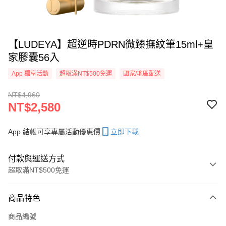
【LUDEYA】超逆時PDRN微臻撫紋筆15ml+皇
家膠囊56入
App 獨享活動
超取滿NT$500免運
國家/地區配送
NT$4,960
NT$2,580
App 結帳可享專屬活動優惠價
立即下載
付款與運送方式
超取滿NT$500免運
付款方式
商品特色
信用卡一次付款
商品編號
信用卡分期付款