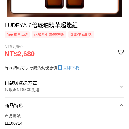
LUDEYA 6倍琥珀精華超能組
App 獨享活動
超取滿NT$500免運
國家/地區配送
NT$7,960
NT$2,680
App 結帳可享專屬活動優惠價
立即下載
付款與運送方式
超取滿NT$500免運
付款方式
商品特色
信用卡一次付款
商品編號
信用卡分期付款
11100714