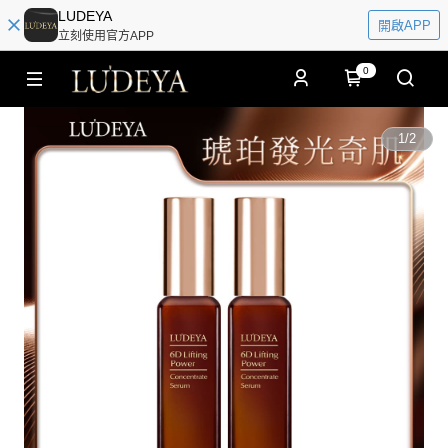
LUDEYA
開啟APP
立刻使用官方APP
0
1
/
2